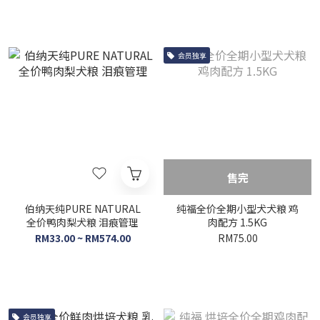
会员独享
售完
伯纳天纯PURE NATURAL
纯福全价全期小型犬犬粮 鸡
全价鸭肉梨犬粮 泪痕管理
肉配方 1.5KG
RM33.00 ~ RM574.00
RM75.00
会员独享