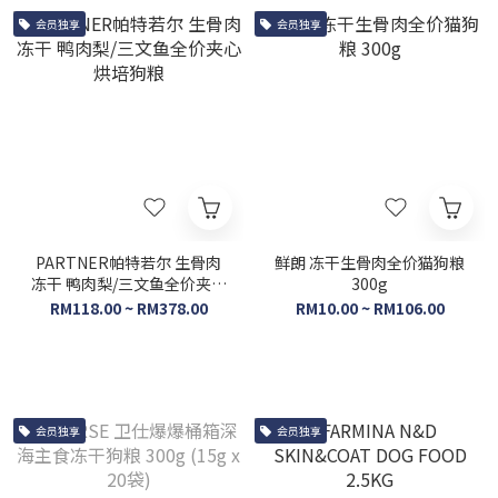
会员独享
会员独享
PARTNER帕特若尔 生骨肉
鲜朗 冻干生骨肉全价猫狗粮
冻干 鸭肉梨/三文鱼全价夹心
300g
烘培狗粮
RM118.00 ~ RM378.00
RM10.00 ~ RM106.00
会员独享
会员独享