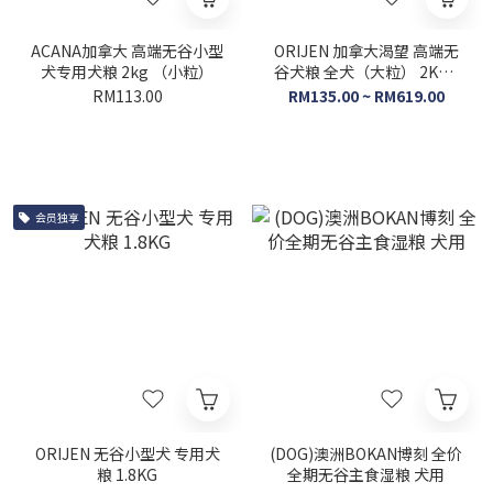
ACANA加拿大 高端无谷小型
ORIJEN 加拿大渴望 高端无
犬专用犬粮 2kg （小粒）
谷犬粮 全犬（大粒） 2KG /
11KG
RM113.00
RM135.00 ~ RM619.00
会员独享
ORIJEN 无谷小型犬 专用犬
(DOG)澳洲BOKAN博刻 全价
粮 1.8KG
全期无谷主食湿粮 犬用