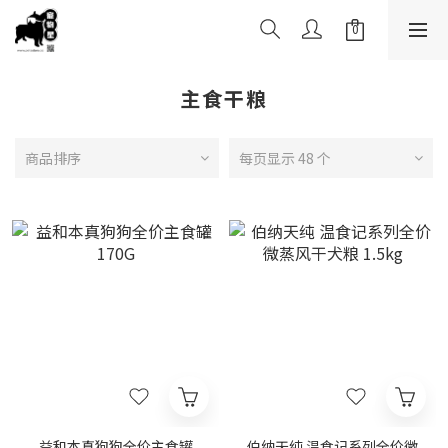
主食干粮
商品排序
每页显示 48 个
益和本真狗狗全价主食罐
伯纳天纯 温食记系列全价微