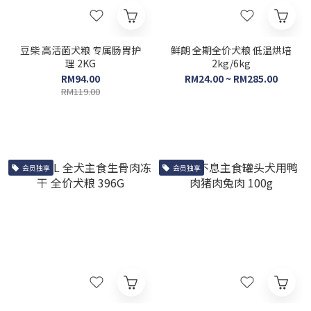
豆柴 高活菌犬粮 专属肠胃护
鲜朗 全期全价犬粮 低温烘培
理 2KG
2kg/6kg
RM94.00
RM24.00 ~ RM285.00
RM119.00
会员独享
会员独享