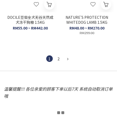
DOCILE豆柴全犬无谷天然成
NATURE'S PROTECTION
犬冻干狗粮 1.5KG
WHITEDOG LAMB 1.5KG
RM55.00 ~ RM442.00
RM48.00 ~ RM270.00
RM299.00
1
2
温馨提醒!!! 各位亲爱的顾客下单以后7天 系统自动取消订单
哦