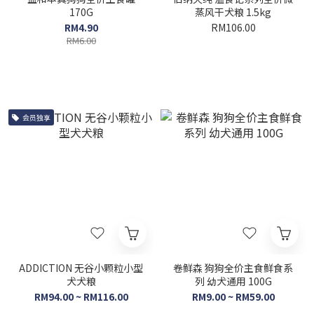
170G
蒸风干犬粮 1.5kg
RM4.90
RM106.00
RM6.00
会员独享
ADDICTION 无谷小颗粒小型
卷鲜森 狗狗全价主食鲜食系
犬犬粮
列 幼犬通用 100G
RM94.00 ~ RM116.00
RM9.00 ~ RM59.00