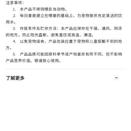
注意事项：
1.
本产品不得饲喂反刍动物。
2.
每日量是建立在喂量的基础上，为宠物提供充足清洁的饮
用水。
3.
存放条件及贮存方法：本产品应保存在干燥、通风、阴凉
的地方，防止阳光直射，避免重压或高温、潮湿。
4.
以免宠物误食，产品包装应置于宠物和儿童接触不到的地
方。
5.
产品品质可能因原料季节或产地差异有所不同，但不影响
产品营养价值。敬请放心使用。
了解更多