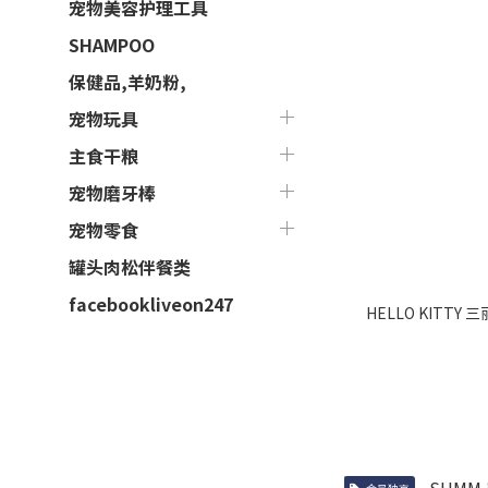
宠物美容护理工具
SHAMPOO
保健品,羊奶粉,
宠物玩具
主食干粮
宠物磨牙棒
宠物零食
罐头肉松伴餐类
facebookliveon247
HELLO KITT