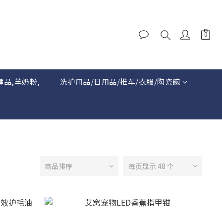
健品,羊奶粉,
洗护用品/日用品/推车/衣服/陶瓷碗
商品排序
每页显示 48 个