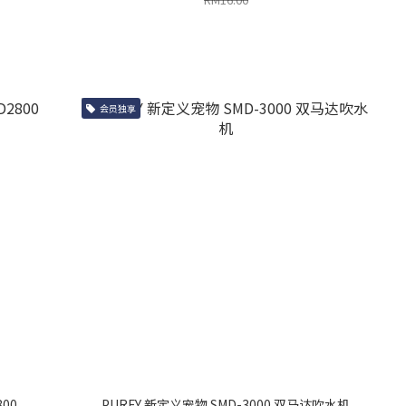
会员独享
00
PURFY 新定义宠物 SMD-3000 双马达吹水机