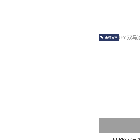
会员独享
PURFY 双马