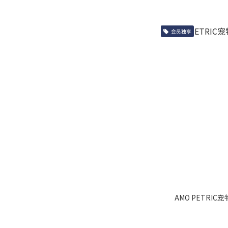
会员独享
AMO PETRIC