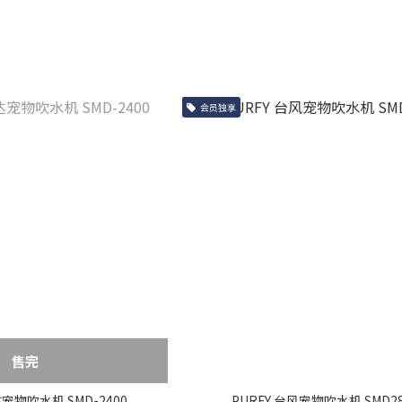
会员独享
售完
达宠物吹水机 SMD-2400
PURFY 台风宠物吹水机 SMD28