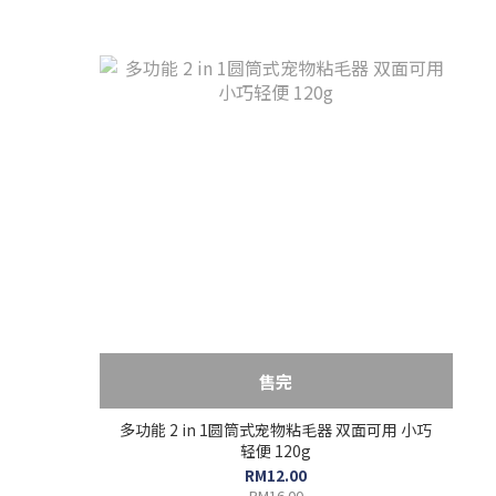
售完
多功能 2 in 1圆筒式宠物粘毛器 双面可用 小巧
轻便 120g
RM12.00
RM16.00