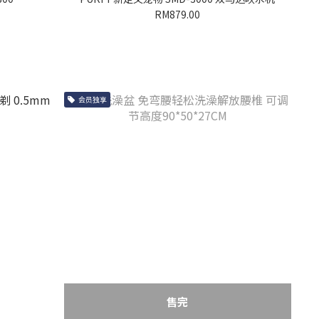
RM879.00
会员独享
售完