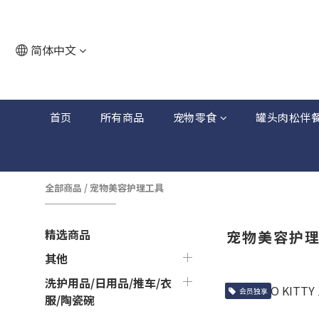
简体中文
首页
所有商品
宠物零食
罐头肉松伴
全部商品
/
宠物美容护理工具
精选商品
宠物美容护
其他
洗护用品/日用品/推车/衣
会员独享
服/陶瓷碗