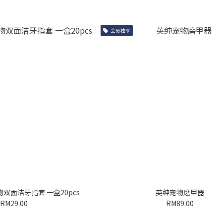
会员独享
宠物双面洁牙指套 一盒20pcs
英绅宠物磨甲器
RM29.00
RM89.00