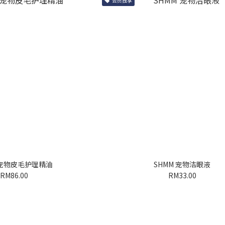
会员独享
 宠物皮毛护理精油
SHMM 宠物洁眼液
RM86.00
RM33.00