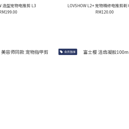
OW 造型宠物电推剪 L3
LOVSHOW L2+ 宠物精修电推剪剃 
RM199.00
RM120.00
会员独享