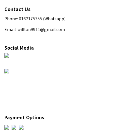
Contact Us
Phone:
0162175755
(Whatsapp)
Email:
willtan9911@gmail.com
Social Media
Payment Options