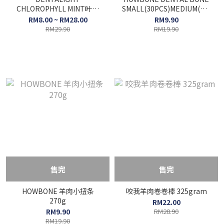
CHLOROPHYLL MINT叶绿
SMALL(30PCS)MEDIUM(15PCS)
素薄荷洁牙骨 12pcs
270G
RM8.00 ~ RM28.00
RM9.90
RM29.90
RM19.90
售完
售完
HOWBONE 羊肉小扭条
咬我羊肉卷卷棒 325gram
270g
RM22.00
RM9.90
RM28.90
RM19.90