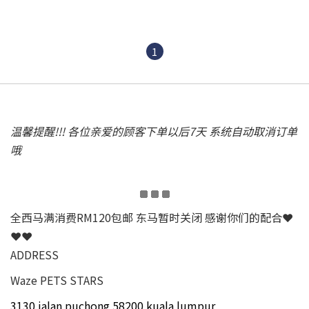
1
温馨提醒!!! 各位亲爱的顾客下单以后7天 系统自动取消订单
哦
全西马满消费RM120包邮 东马暂时关闭 感谢你们的配合❤
❤❤
ADDRESS
Waze PETS STARS
3130 jalan puchong 58200 kuala lumpur