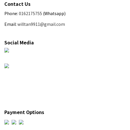
Contact Us
Phone:
0162175755
(Whatsapp)
Email:
willtan9911@gmail.com
Social Media
Payment Options