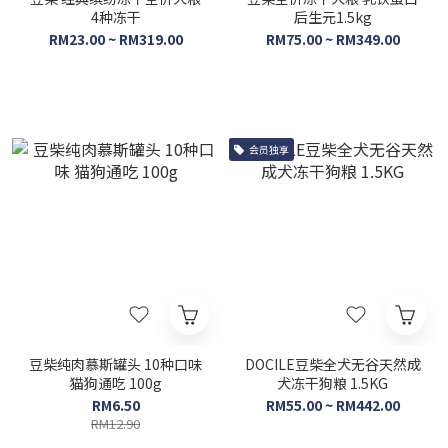
4种冻干
后生元1.5kg
RM23.00 ~ RM319.00
RM75.00 ~ RM349.00
会员独享
豆柴纯肉慕斯罐头 10种口味
DOCILE豆柴全犬无谷天然成
猫狗通吃 100g
犬冻干狗粮 1.5KG
RM6.50
RM55.00 ~ RM442.00
RM12.90