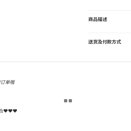
商品描述
送货及付款方式
消订单哦
配合❤❤❤