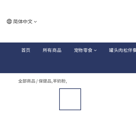
简体中文
首页
所有商品
宠物零食
罐头肉松伴
全部商品
/
保健品,羊奶粉,