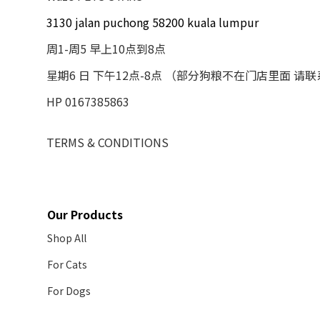
3130 jalan puchong 58200 kuala lumpur
周1-周5 早上10点到8点
星期6 日 下午12点-8点 （部分狗粮不在门店里面 请
HP 0167385863
TERMS & CONDITIONS
Our Products
Shop All
For Cats
For Dogs