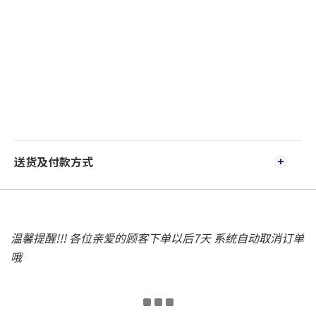
送货及付款方式
温馨提醒!!! 各位亲爱的顾客下单以后7天 系统自动取消订单
哦