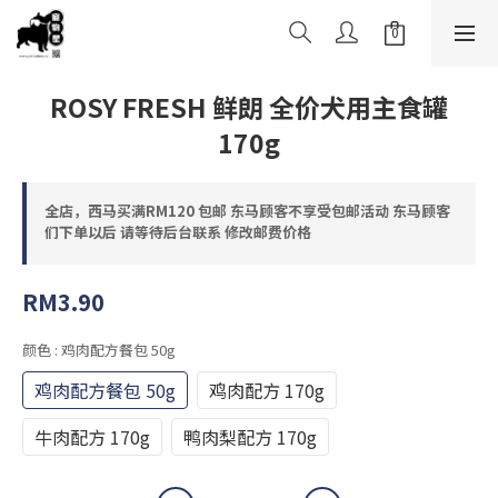
ROSY FRESH 鲜朗 全价犬用主食罐
170g
全店，西马买满RM120 包邮 东马顾客不享受包邮活动 东马顾客
们下单以后 请等待后台联系 修改邮费价格
RM3.90
颜色
: 鸡肉配方餐包 50g
鸡肉配方餐包 50g
鸡肉配方 170g
牛肉配方 170g
鸭肉梨配方 170g