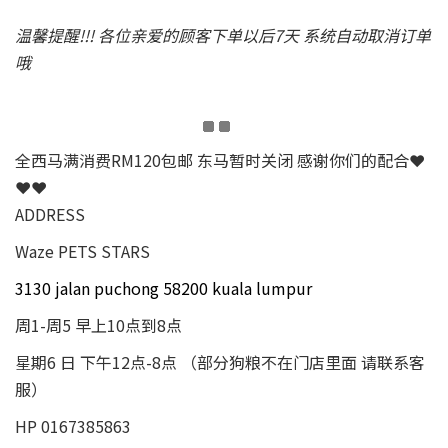
温馨提醒!!! 各位亲爱的顾客下单以后7天 系统自动取消订单
哦
全西马满消费RM120包邮 东马暂时关闭 感谢你们的配合❤
❤❤
ADDRESS
Waze PETS STARS
3130 jalan puchong 58200 kuala lumpur
周1-周5 早上10点到8点
星期6 日 下午12点-8点 （部分狗粮不在门店里面 请联系客
服）
HP 0167385863