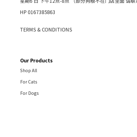
星期6 日 下午12点-8点 （部分狗粮不在门店里面 请
HP 0167385863
TERMS & CONDITIONS
Our Products
Shop All
For Cats
For Dogs