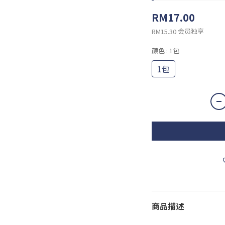
RM17.00
会员独享
RM15.30
颜色
: 1包
1包
商品描述