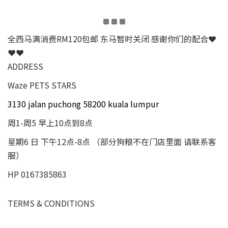
全西马满消费RM120包邮 东马暂时关闭 感谢你们的配合❤
❤❤
ADDRESS
Waze PETS STARS
3130 jalan puchong 58200 kuala lumpur
周1-周5 早上10点到8点
星期6 日 下午12点-8点 （部分狗粮不在门店里面 请联系客
服）
HP 0167385863
TERMS & CONDITIONS