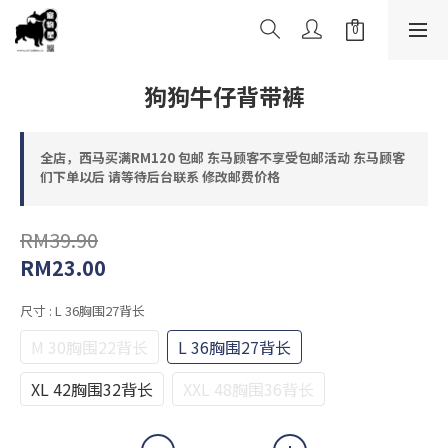
狗狗牛仔背带裤
全店，西马买满RM120 包邮 东马顾客不享受包邮活动 东马顾客
们下单以后 请等待后台联系 修改邮费价格
RM39.90
RM23.00
尺寸
: L 36胸围27背长
M 30胸围22背长
L 36胸围27背长
XL 42胸围32背长
XXL 48胸围36背长