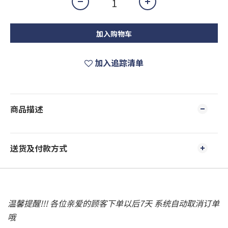
加入购物车
加入追踪清单
商品描述
送货及付款方式
温馨提醒!!! 各位亲爱的顾客下单以后7天 系统自动取消订单
哦