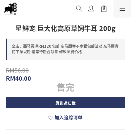
星鲜宠 巨大化高原草饲牛耳 200g
全店，西马买满RM120 包邮 东马顾客不享受包邮活动 东马顾客
们下单以后 请等待后台联系 修改邮费价格
RM56.00
RM40.00
售完
货到通知我
加入追踪清单