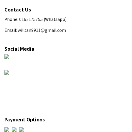
Contact Us
Phone:
0162175755
(Whatsapp)
Email:
willtan9911@gmail.com
Social Media
Payment Options