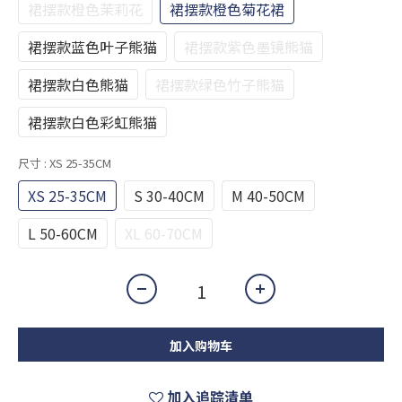
裙摆款橙色茉莉花
裙摆款橙色菊花裙
裙摆款蓝色叶子熊猫
裙摆款紫色墨镜熊猫
裙摆款白色熊猫
裙摆款绿色竹子熊猫
裙摆款白色彩虹熊猫
尺寸
: XS 25-35CM
XS 25-35CM
S 30-40CM
M 40-50CM
L 50-60CM
XL 60-70CM
加入购物车
加入追踪清单