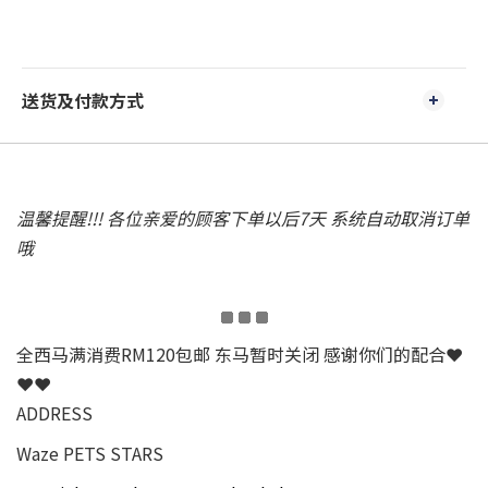
送货及付款方式
温馨提醒!!! 各位亲爱的顾客下单以后7天 系统自动取消订单
哦
全西马满消费RM120包邮 东马暂时关闭 感谢你们的配合❤
❤❤
ADDRESS
Waze PETS STARS