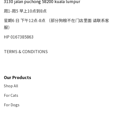
3130 jalan puchong 58200 kuala lumpur
周1-周5 早上10点到8点
星期6 日 下午12点-8点 （部分狗粮不在门店里面 请联系客
服）
HP 0167385863
TERMS & CONDITIONS
Our Products
Shop All
For Cats
For Dogs