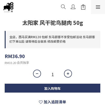
太阳家 风干驼鸟腿肉 50g
全店，西马买满RM120 包邮 东马顾客不享受包邮活动 东马顾客
们下单以后 请等待后台联系 修改邮费价格
RM36.90
会员独享
RM33.20
加入购物车
加入追踪清单