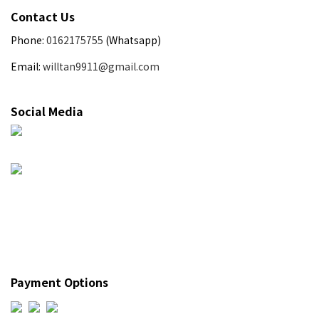
Contact Us
Phone:
0162175755
(Whatsapp)
Email:
willtan9911@gmail.com
Social Media
Payment Options