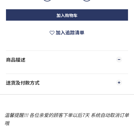
加入购物车
加入追踪清单
商品描述
送货及付款方式
温馨提醒!!! 各位亲爱的顾客下单以后7天 系统自动取消订单
哦