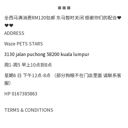
全西马满消费RM120包邮 东马暂时关闭 感谢你们的配合❤
❤❤
ADDRESS
Waze PETS STARS
3130 jalan puchong 58200 kuala lumpur
周1-周5 早上10点到8点
星期6 日 下午12点-8点 （部分狗粮不在门店里面 请联系客
服）
HP 0167385863
TERMS & CONDITIONS