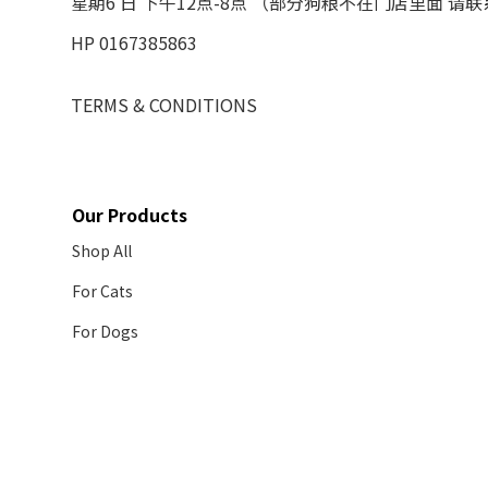
星期6 日 下午12点-8点 （部分狗粮不在门店里面 请
HP 0167385863
TERMS & CONDITIONS
Our Products
Shop All
For Cats
For Dogs