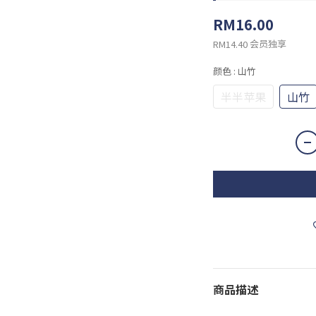
RM16.00
会员独享
RM14.40
颜色
: 山竹
半半苹果
山竹
商品描述