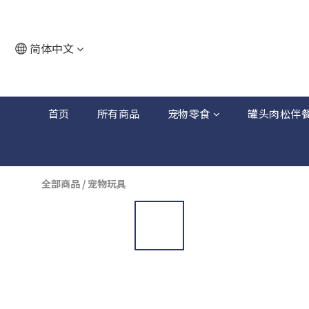
简体中文
首页
所有商品
宠物零食
罐头肉松伴
全部商品
/
宠物玩具