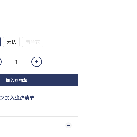
大桔
西兰花
加入购物车
加入追踪清单