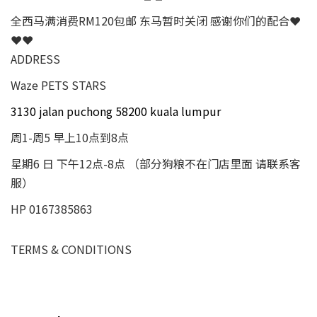
全西马满消费RM120包邮 东马暂时关闭 感谢你们的配合❤
❤❤
ADDRESS
Waze PETS STARS
3130 jalan puchong 58200 kuala lumpur
周1-周5 早上10点到8点
星期6 日 下午12点-8点 （部分狗粮不在门店里面 请联系客
服）
HP 0167385863
TERMS & CONDITIONS