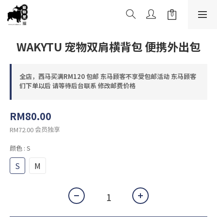
WAKYTU 宠物双肩横背包 便携外出包
全店，西马买满RM120 包邮 东马顾客不享受包邮活动 东马顾客
们下单以后 请等待后台联系 修改邮费价格
RM80.00
会员独享
RM72.00
颜色
: S
S
M