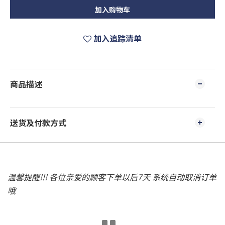
加入购物车
加入追踪清单
商品描述
送货及付款方式
温馨提醒!!! 各位亲爱的顾客下单以后7天 系统自动取消订单
哦