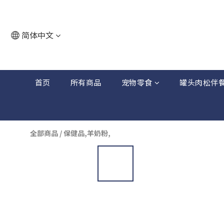
简体中文
首页
所有商品
宠物零食
罐头肉松伴
全部商品
/
保健品,羊奶粉,