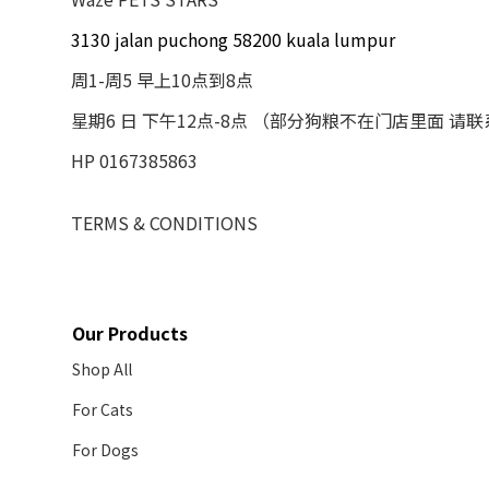
3130 jalan puchong 58200 kuala lumpur
周1-周5 早上10点到8点
星期6 日 下午12点-8点 （部分狗粮不在门店里面 请
HP 0167385863
TERMS & CONDITIONS
Our Products
Shop All
For Cats
For Dogs