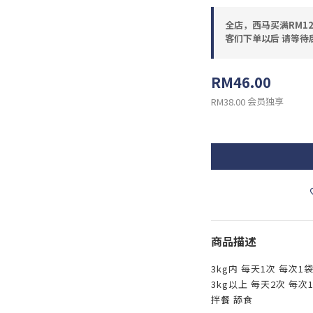
全店，西马买满RM12
客们下单以后 请等待
RM46.00
会员独享
RM38.00
商品描述
3kg内 每天1次 每次1
3kg以上 每天2次 每次
拌餐 舔食