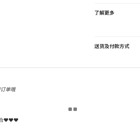
了解更多
送货及付款方式
消订单哦
配合❤❤❤