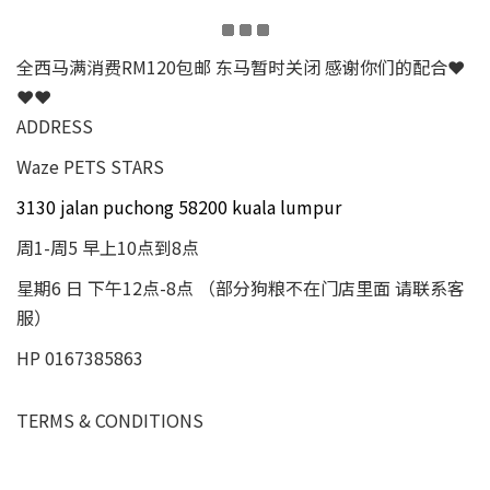
全西马满消费RM120包邮 东马暂时关闭 感谢你们的配合❤
❤❤
ADDRESS
Waze PETS STARS
3130 jalan puchong 58200 kuala lumpur
周1-周5 早上10点到8点
星期6 日 下午12点-8点 （部分狗粮不在门店里面 请联系客
服）
HP 0167385863
TERMS & CONDITIONS