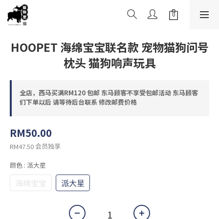
HOOPET 海绵宝宝联名款 宠物猫狗问号
枕头 猫狗响声玩具
全店，西马买满RM120 包邮 东马顾客不享受包邮活动 东马顾客
们下单以后 请等待后台联系 修改邮费价格
RM50.00
会员独享
RM47.50
颜色
: 派大星
海绵宝宝
派大星