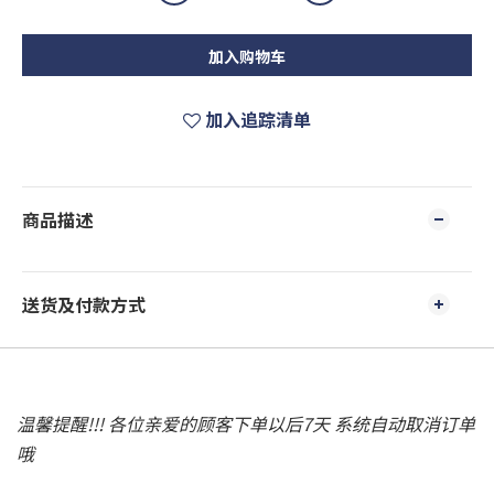
加入购物车
加入追踪清单
商品描述
送货及付款方式
温馨提醒!!! 各位亲爱的顾客下单以后7天 系统自动取消订单
哦