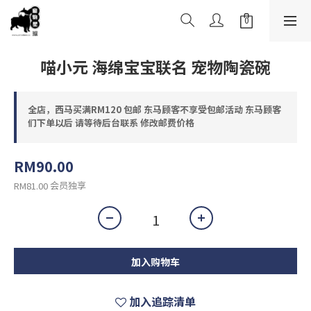
喵小元 海绵宝宝联名 宠物陶瓷碗
全店，西马买满RM120 包邮 东马顾客不享受包邮活动 东马顾客
们下单以后 请等待后台联系 修改邮费价格
RM90.00
会员独享
RM81.00
加入购物车
加入追踪清单