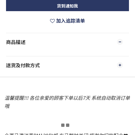
货到通知我
加入追踪清单
商品描述
送货及付款方式
温馨提醒!!! 各位亲爱的顾客下单以后7天 系统自动取消订单
哦