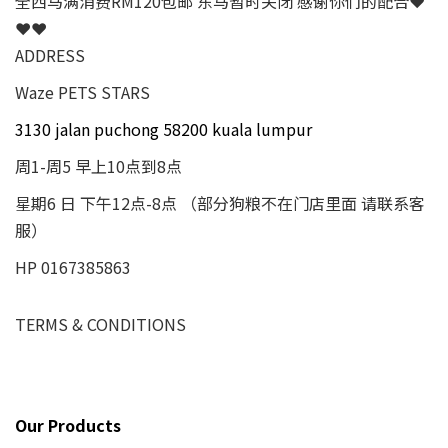
全西马满消费RM120包邮 东马暂时关闭 感谢你们的配合❤
❤❤
ADDRESS
Waze PETS STARS
3130 jalan puchong 58200 kuala lumpur
周1-周5 早上10点到8点
星期6 日 下午12点-8点 （部分狗粮不在门店里面 请联系客
服）
HP 0167385863
TERMS & CONDITIONS
Our Products