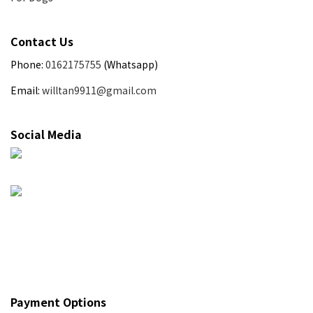
Contact Us
Phone:
0162175755
(Whatsapp)
Email:
willtan9911@gmail.com
Social Media
Payment Options