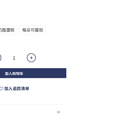
奶霜蛋糕
莓朵可露丽
加入购物车
加入追踪清单