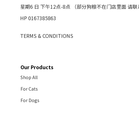
星期6 日 下午12点-8点 （部分狗粮不在门店里面 请
HP 0167385863
TERMS & CONDITIONS
Our Products
Shop All
For Cats
For Dogs