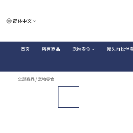
简体中文
首页
所有商品
宠物零食
罐头肉松伴
全部商品
/
宠物零食