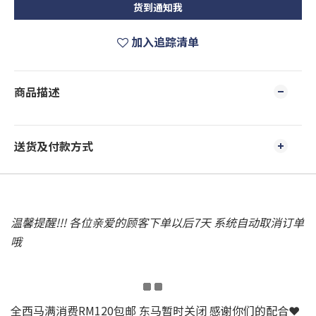
货到通知我
加入追踪清单
商品描述
送货及付款方式
温馨提醒!!! 各位亲爱的顾客下单以后7天 系统自动取消订单
哦
全西马满消费RM120包邮 东马暂时关闭 感谢你们的配合❤