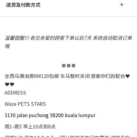
送货及付款方式
温馨提醒!!! 各位亲爱的顾客下单以后7天 系统自动取消订单
哦
全西马满消费RM120包邮 东马暂时关闭 感谢你们的配合❤
❤❤
ADDRESS
Waze PETS STARS
3130 jalan puchong 58200 kuala lumpur
周1-周5 早上10点到8点