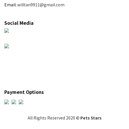
Email:
willtan9911@gmail.com
Social Media
Payment Options
All Rights Reserved 2020 ©
Pets Stars