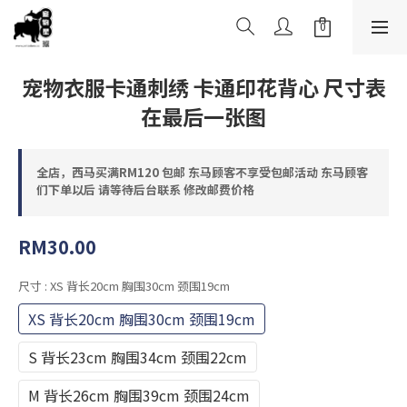
宠物衣服卡通刺绣 卡通印花背心 尺寸表
在最后一张图
全店，西马买满RM120 包邮 东马顾客不享受包邮活动 东马顾客
们下单以后 请等待后台联系 修改邮费价格
RM30.00
尺寸
: XS 背长20cm 胸围30cm 颈围19cm
XS 背长20cm 胸围30cm 颈围19cm
S 背长23cm 胸围34cm 颈围22cm
M 背长26cm 胸围39cm 颈围24cm