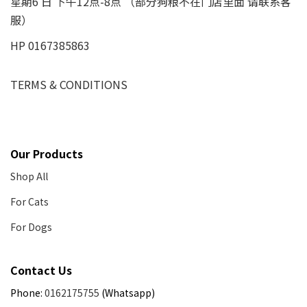
星期6 日 下午12点-8点 （部分狗粮不在门店里面 请联系客
服）
HP 0167385863
TERMS & CONDITIONS
Our Products
Shop All
For Cats
For Dogs
Contact Us
Phone:
0162175755
(Whatsapp)