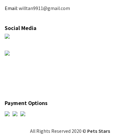
Email:
willtan9911@gmail.com
Social Media
Payment Options
All Rights Reserved 2020 ©
Pets Stars