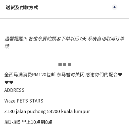
送货及付款方式
温馨提醒!!! 各位亲爱的顾客下单以后7天 系统自动取消订单
哦
全西马满消费RM120包邮 东马暂时关闭 感谢你们的配合❤
❤❤
ADDRESS
Waze PETS STARS
3130 jalan puchong 58200 kuala lumpur
周1-周5 早上10点到8点