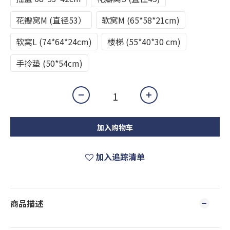
花瓣窝M (直径53）
软窝M (65*58*21cm)
软窝L (74*64*24cm)
楼梯 (55*40*30 cm)
手拎垫 (50*54cm)
加入购物车
加入追踪清单
商品描述