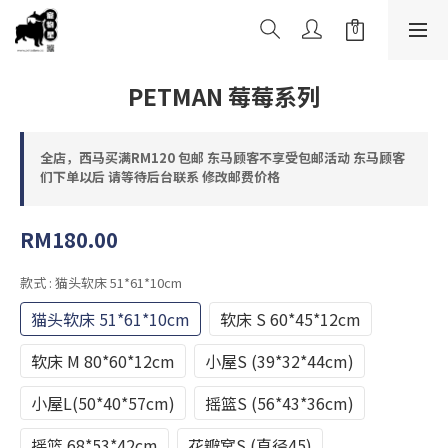
PETMAN 莓莓系列
全店，西马买满RM120 包邮 东马顾客不享受包邮活动 东马顾客
们下单以后 请等待后台联系 修改邮费价格
RM180.00
款式
: 猫头软床 51*61*10cm
猫头软床 51*61*10cm
软床 S 60*45*12cm
软床 M 80*60*12cm
小屋S (39*32*44cm)
小屋L(50*40*57cm)
摇篮S (56*43*36cm)
摇篮 68*53*42cm
花瓣窝S (直径45)