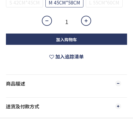
S 42CM*45CM
M 45CM*58CM
L 55CM*60CM
加入购物车
加入追踪清单
商品描述
送货及付款方式