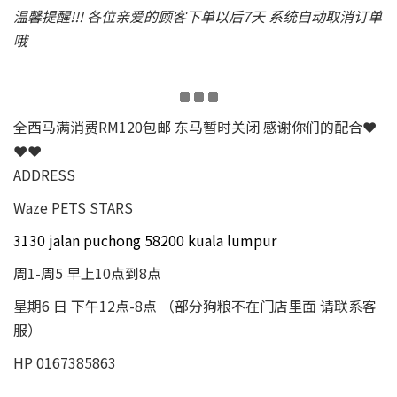
温馨提醒!!! 各位亲爱的顾客下单以后7天 系统自动取消订单
哦
全西马满消费RM120包邮 东马暂时关闭 感谢你们的配合❤
❤❤
ADDRESS
Waze PETS STARS
3130 jalan puchong 58200 kuala lumpur
周1-周5 早上10点到8点
星期6 日 下午12点-8点 （部分狗粮不在门店里面 请联系客
服）
HP 0167385863