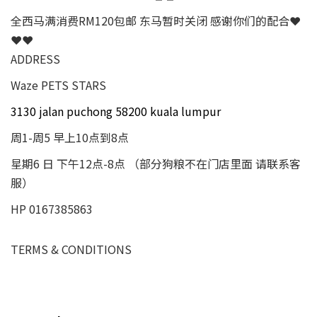
全西马满消费RM120包邮 东马暂时关闭 感谢你们的配合❤
❤❤
ADDRESS
Waze PETS STARS
3130 jalan puchong 58200 kuala lumpur
周1-周5 早上10点到8点
星期6 日 下午12点-8点 （部分狗粮不在门店里面 请联系客
服）
HP 0167385863
TERMS & CONDITIONS