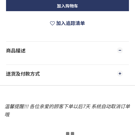
加入购物车
加入追踪清单
商品描述
送货及付款方式
温馨提醒!!! 各位亲爱的顾客下单以后7天 系统自动取消订单
哦