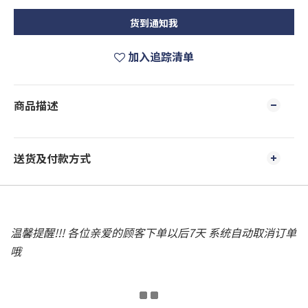
货到通知我
加入追踪清单
商品描述
送货及付款方式
温馨提醒!!! 各位亲爱的顾客下单以后7天 系统自动取消订单
哦