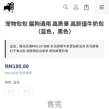
宠物包包 猫狗通用 高质量 高颜值牛奶包
（蓝色，黑色）
全店，西马买满RM120 包邮 东马顾客不享受包邮活动 东马顾客
们下单以后 请等待后台联系 修改邮费价格
RM180.00
会员独享
RM144.00
颜色
: 蓝色
蓝色
黑色
售完