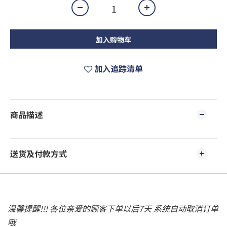
加入购物车
加入追踪清单
商品描述
送货及付款方式
温馨提醒!!! 各位亲爱的顾客下单以后7天 系统自动取消订单
哦