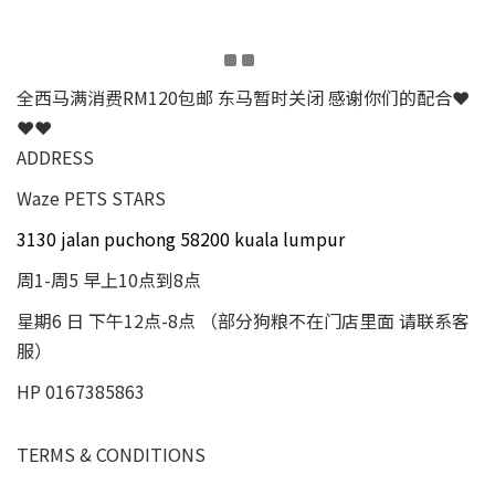
全西马满消费RM120包邮 东马暂时关闭 感谢你们的配合❤
❤❤
ADDRESS
Waze PETS STARS
3130 jalan puchong 58200 kuala lumpur
周1-周5 早上10点到8点
星期6 日 下午12点-8点 （部分狗粮不在门店里面 请联系客
服）
HP 0167385863
TERMS & CONDITIONS