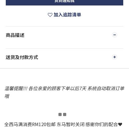
货到通知我
加入追踪清单
商品描述
送货及付款方式
温馨提醒!!! 各位亲爱的顾客下单以后7天 系统自动取消订单
哦
全西马满消费RM120包邮 东马暂时关闭 感谢你们的配合❤