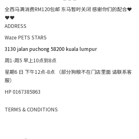
全西马满消费RM120包邮 东马暂时关闭 感谢你们的配合❤
❤❤
ADDRESS
Waze PETS STARS
3130 jalan puchong 58200 kuala lumpur
周1-周5 早上10点到8点
星期6 日 下午12点-8点 （部分狗粮不在门店里面 请联系客
服）
HP 0167385863
TERMS & CONDITIONS