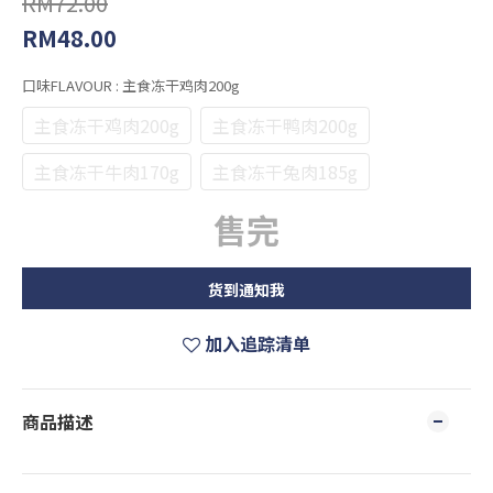
RM72.00
RM48.00
口味FLAVOUR
: 主食冻干鸡肉200g
主食冻干鸡肉200g
主食冻干鸭肉200g
主食冻干牛肉170g
主食冻干兔肉185g
售完
货到通知我
加入追踪清单
商品描述