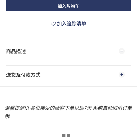
加入购物车
加入追踪清单
商品描述
送货及付款方式
温馨提醒!!! 各位亲爱的顾客下单以后7天 系统自动取消订单
哦