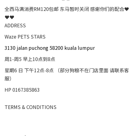
全西马满消费RM120包邮 东马暂时关闭 感谢你们的配合❤
❤❤
ADDRESS
Waze PETS STARS
3130 jalan puchong 58200 kuala lumpur
周1-周5 早上10点到8点
星期6 日 下午12点-8点 （部分狗粮不在门店里面 请联系客
服）
HP 0167385863
TERMS & CONDITIONS