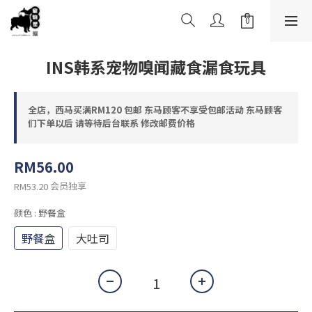
INS韩系宠物嗅闻藏食漏食玩具
全店，西马买满RM120 包邮 东马顾客不享受包邮活动 东马顾客
们下单以后 请等待后台联系 修改邮费价格
RM56.00
会员独享
RM53.20
颜色
: 野餐盒
野餐盒
大吐司