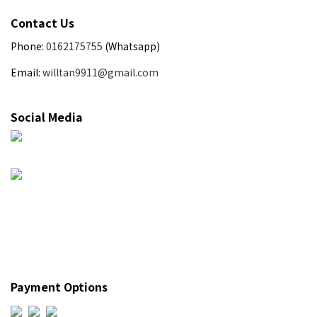
Contact Us
Phone:
0162175755
(Whatsapp)
Email:
willtan9911@gmail.com
Social Media
Payment Options