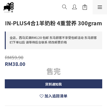
IN-PLUS4合1羊奶粉 4重营养 300gram
全店，西马买满RM120 包邮 东马顾客不享受包邮活动 东马顾客
们下单以后 请等待后台联系 修改邮费价格
RM59.90
RM38.00
售完
货到通知我
加入追踪清单