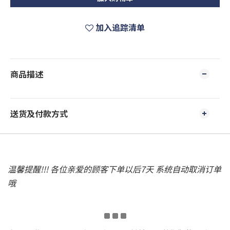
加入追踪清单
商品描述
送货及付款方式
温馨提醒!!! 各位亲爱的顾客下单以后7天 系统自动取消订单
哦