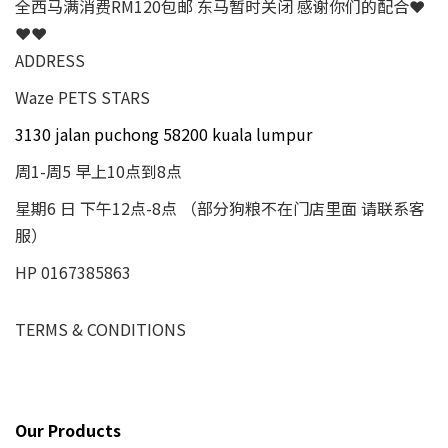
全西马满消费RM120包邮 东马暂时关闭 感谢你们的配合❤
❤❤
ADDRESS
Waze PETS STARS
3130 jalan puchong 58200 kuala lumpur
周1-周5 早上10点到8点
星期6 日 下午12点-8点 （部分狗粮不在门店里面 请联系客
服）
HP 0167385863
TERMS & CONDITIONS
Our Products