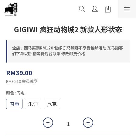
GIGIWI 疯狂动物城2 新款人形状态
全店，西马买满RM120 包邮 东马顾客不享受包邮活动 东马顾客
们下单以后 请等待后台联系 修改邮费价格
RM39.00
会员独享
RM35.10
颜色
: 闪电
闪电
朱迪
尼克