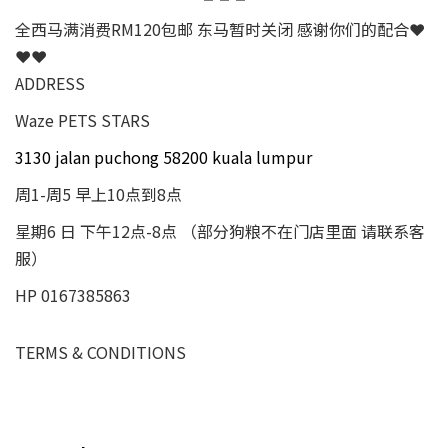
全西马满消费RM120包邮 东马暂时关闭 感谢你们的配合❤
❤❤
ADDRESS
Waze PETS STARS
3130 jalan puchong 58200 kuala lumpur
周1-周5 早上10点到8点
星期6 日 下午12点-8点 （部分狗粮不在门店里面 请联系客
服）
HP 0167385863
TERMS & CONDITIONS