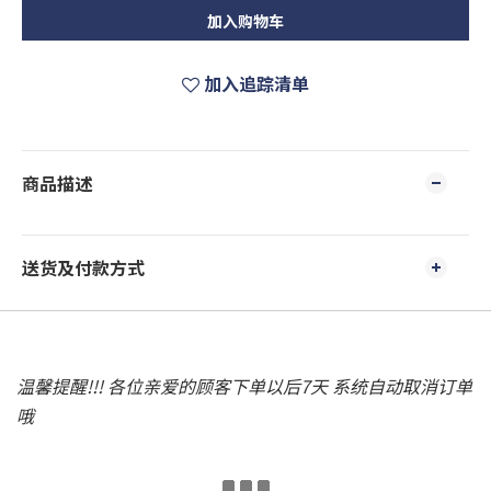
加入购物车
加入追踪清单
商品描述
送货及付款方式
温馨提醒!!! 各位亲爱的顾客下单以后7天 系统自动取消订单
哦