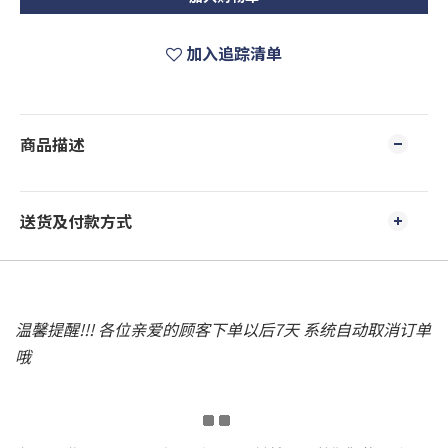
加入追踪清单
商品描述
送货及付款方式
温馨提醒!!! 各位亲爱的顾客下单以后7天 系统自动取消订单
哦