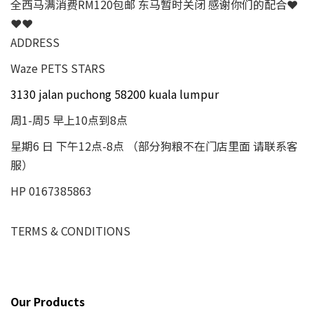
全西马满消费RM120包邮 东马暂时关闭 感谢你们的配合❤
❤❤
ADDRESS
Waze PETS STARS
3130 jalan puchong 58200 kuala lumpur
周1-周5 早上10点到8点
星期6 日 下午12点-8点 （部分狗粮不在门店里面 请联系客
服）
HP 0167385863
TERMS & CONDITIONS
Our Products