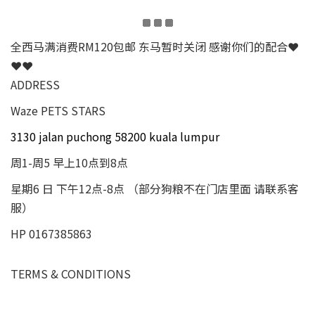
全西马满消费RM120包邮 东马暂时关闭 感谢你们的配合❤
❤❤
ADDRESS
Waze PETS STARS
3130 jalan puchong 58200 kuala lumpur
周1-周5 早上10点到8点
星期6 日 下午12点-8点 （部分狗粮不在门店里面 请联系客
服）
HP 0167385863
TERMS & CONDITIONS