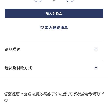
加入购物车
加入追踪清单
商品描述
送货及付款方式
温馨提醒!!! 各位亲爱的顾客下单以后7天 系统自动取消订单
哦