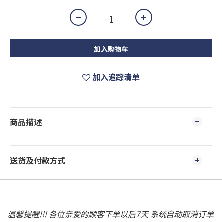
加入购物车
加入追踪清单
商品描述
送货及付款方式
温馨提醒!!! 各位亲爱的顾客下单以后7天 系统自动取消订单