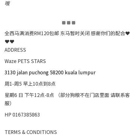
哦
全西马满消费RM120包邮 东马暂时关闭 感谢你们的配合❤
❤❤
ADDRESS
Waze PETS STARS
3130 jalan puchong 58200 kuala lumpur
周1-周5 早上10点到8点
星期6 日 下午12点-8点 （部分狗粮不在门店里面 请联系客
服）
HP 0167385863
TERMS & CONDITIONS