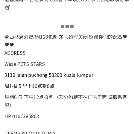
哦
全西马满消费RM120包邮 东马暂时关闭 感谢你们的配合❤
❤❤
ADDRESS
Waze PETS STARS
3130 jalan puchong 58200 kuala lumpur
周1-周5 早上10点到8点
星期6 日 下午12点-8点 （部分狗粮不在门店里面 请联系客
服）
HP 0167385863
TERMS & CONDITIONS