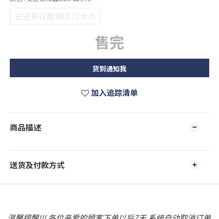
史迪奇双面满印 口水巾
售完
货到通知我
加入追踪清单
商品描述
送货及付款方式
温馨提醒!!! 各位亲爱的顾客下单以后7天 系统自动取消订单