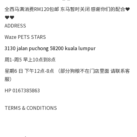
全西马满消费RM120包邮 东马暂时关闭 感谢你们的配合❤
❤❤
ADDRESS
Waze PETS STARS
3130 jalan puchong 58200 kuala lumpur
周1-周5 早上10点到8点
星期6 日 下午12点-8点 （部分狗粮不在门店里面 请联系客
服）
HP 0167385863
TERMS & CONDITIONS