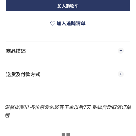
加入购物车
加入追踪清单
商品描述
送货及付款方式
温馨提醒!!! 各位亲爱的顾客下单以后7天 系统自动取消订单
哦