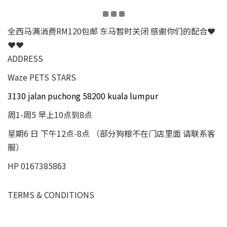
全西马满消费RM120包邮 东马暂时关闭 感谢你们的配合❤
❤❤
ADDRESS
Waze PETS STARS
3130 jalan puchong 58200 kuala lumpur
周1-周5 早上10点到8点
星期6 日 下午12点-8点 （部分狗粮不在门店里面 请联系客
服）
HP 0167385863
TERMS & CONDITIONS