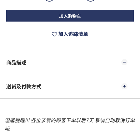
加入购物车
加入追踪清单
商品描述
送货及付款方式
温馨提醒!!! 各位亲爱的顾客下单以后7天 系统自动取消订单
哦