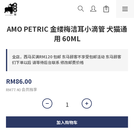
AMO PETRIC 金缕梅洁耳小滴管 犬猫通
用 60ML
全店，西马买满RM120 包邮 东马顾客不享受包邮活动 东马顾客
们下单以后 请等待后台联系 修改邮费价格
RM86.00
会员独享
RM77.40
加入购物车