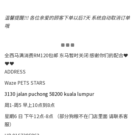
温馨提醒!!! 各位亲爱的顾客下单以后7天 系统自动取消订单
哦
全西马满消费RM120包邮 东马暂时关闭 感谢你们的配合❤
❤❤
ADDRESS
Waze PETS STARS
3130 jalan puchong 58200 kuala lumpur
周1-周5 早上10点到8点
星期6 日 下午12点-8点 （部分狗粮不在门店里面 请联系客
服）