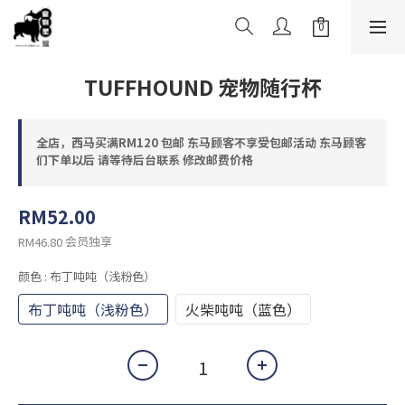
TUFFHOUND 宠物随行杯
全店，西马买满RM120 包邮 东马顾客不享受包邮活动 东马顾客
们下单以后 请等待后台联系 修改邮费价格
RM52.00
会员独享
RM46.80
颜色
: 布丁吨吨（浅粉色）
布丁吨吨（浅粉色）
火柴吨吨（蓝色）