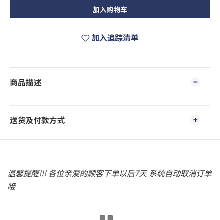
加入购物车
加入追踪清单
商品描述
送货及付款方式
温馨提醒!!! 各位亲爱的顾客下单以后7天 系统自动取消订单
哦