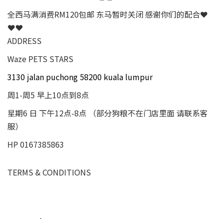
全西马满消费RM120包邮 东马暂时关闭 感谢你们的配合❤
❤❤
ADDRESS
Waze PETS STARS
3130 jalan puchong 58200 kuala lumpur
周1-周5 早上10点到8点
星期6 日 下午12点-8点 （部分狗粮不在门店里面 请联系客
服）
HP 0167385863
TERMS & CONDITIONS