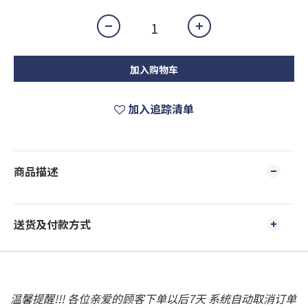
加入购物车
加入追踪清单
商品描述
送货及付款方式
温馨提醒!!! 各位亲爱的顾客下单以后7天 系统自动取消订单