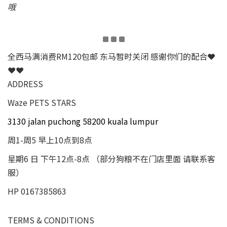
哦
全西马满消费RM120包邮 东马暂时关闭 感谢你们的配合❤
❤❤
ADDRESS
Waze PETS STARS
3130 jalan puchong 58200 kuala lumpur
周1-周5 早上10点到8点
星期6 日 下午12点-8点 （部分狗粮不在门店里面 请联系客
服）
HP 0167385863
TERMS & CONDITIONS