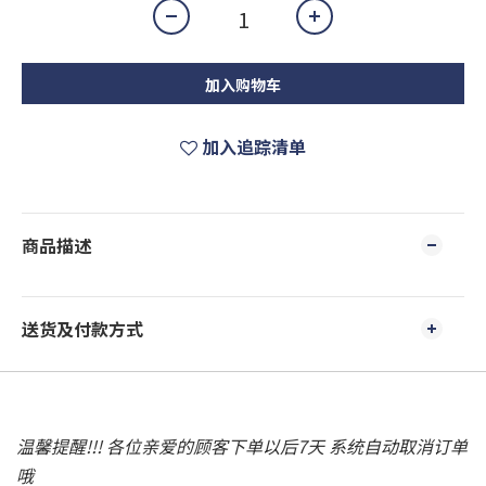
加入购物车
加入追踪清单
商品描述
送货及付款方式
温馨提醒!!! 各位亲爱的顾客下单以后7天 系统自动取消订单
哦