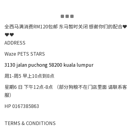
全西马满消费RM120包邮 东马暂时关闭 感谢你们的配合❤
❤❤
ADDRESS
Waze PETS STARS
3130 jalan puchong 58200 kuala lumpur
周1-周5 早上10点到8点
星期6 日 下午12点-8点 （部分狗粮不在门店里面 请联系客
服）
HP 0167385863
TERMS & CONDITIONS