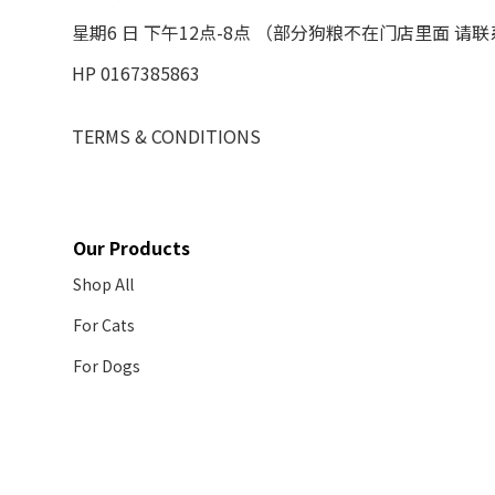
星期6 日 下午12点-8点 （部分狗粮不在门店里面 请
HP 0167385863
TERMS & CONDITIONS
Our Products
Shop All
For Cats
For Dogs