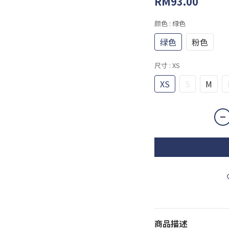
RM93.00
颜色
: 绿色
绿色
粉色
尺寸
: XS
XS
S
M
商品描述