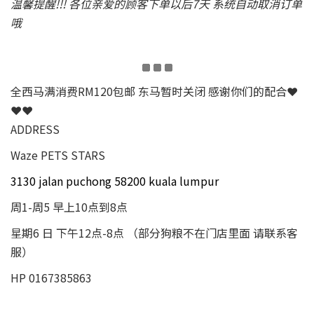
温馨提醒!!! 各位亲爱的顾客下单以后7天 系统自动取消订单
哦
全西马满消费RM120包邮 东马暂时关闭 感谢你们的配合❤
❤❤
ADDRESS
Waze PETS STARS
3130 jalan puchong 58200 kuala lumpur
周1-周5 早上10点到8点
星期6 日 下午12点-8点 （部分狗粮不在门店里面 请联系客
服）
HP 0167385863