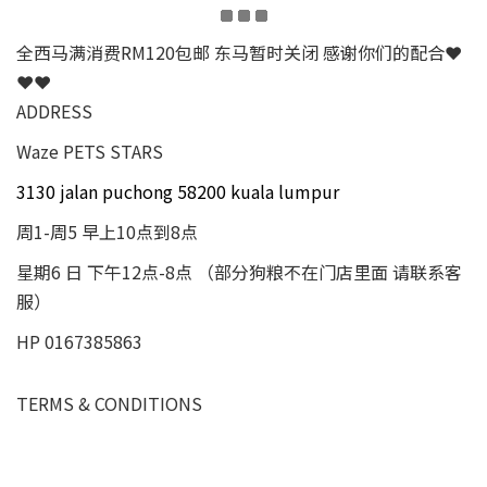
全西马满消费RM120包邮 东马暂时关闭 感谢你们的配合❤
❤❤
ADDRESS
Waze PETS STARS
3130 jalan puchong 58200 kuala lumpur
周1-周5 早上10点到8点
星期6 日 下午12点-8点 （部分狗粮不在门店里面 请联系客
服）
HP 0167385863
TERMS & CONDITIONS