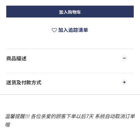
加入购物车
加入追踪清单
商品描述
送货及付款方式
温馨提醒!!! 各位亲爱的顾客下单以后7天 系统自动取消订单
哦