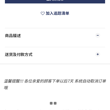
加入追踪清单
商品描述
送货及付款方式
温馨提醒!!! 各位亲爱的顾客下单以后7天 系统自动取消订单
哦