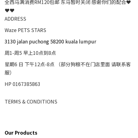
全西马满消费RM120包邮 东马暂时关闭 感谢你们的配合❤
❤❤
ADDRESS
Waze PETS STARS
3130 jalan puchong 58200 kuala lumpur
周1-周5 早上10点到8点
星期6 日 下午12点-8点 （部分狗粮不在门店里面 请联系客
服）
HP 0167385863
TERMS & CONDITIONS
Our Products