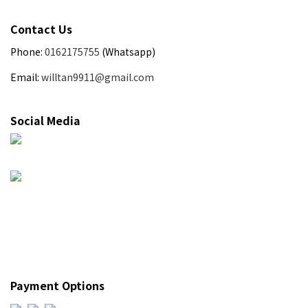
Contact Us
Phone:
0162175755
(Whatsapp)
Email:
willtan9911@gmail.com
Social Media
Payment Options