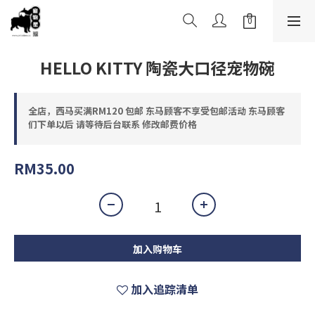
HELLO KITTY 陶瓷大口径宠物碗
全店，西马买满RM120 包邮 东马顾客不享受包邮活动 东马顾客
们下单以后 请等待后台联系 修改邮费价格
RM35.00
加入购物车
加入追踪清单